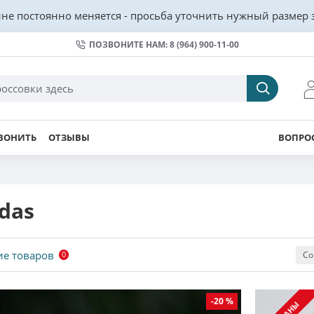
не постоянно меняется - просьба уточнить нужный размер з
ПОЗВОНИТЕ НАМ: 8 (964) 900-11-00
ВОНИТЬ
ОТЗЫВЫ
ВОПРОС
das
ие товаров
Со
0
-20 %