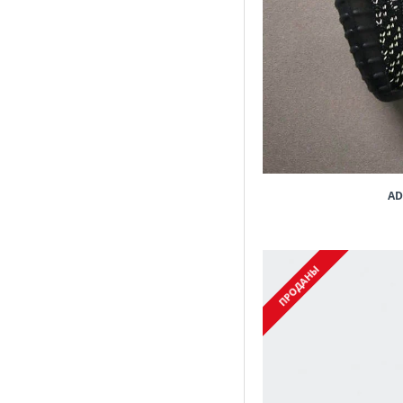
AD
ПРОДАНЫ