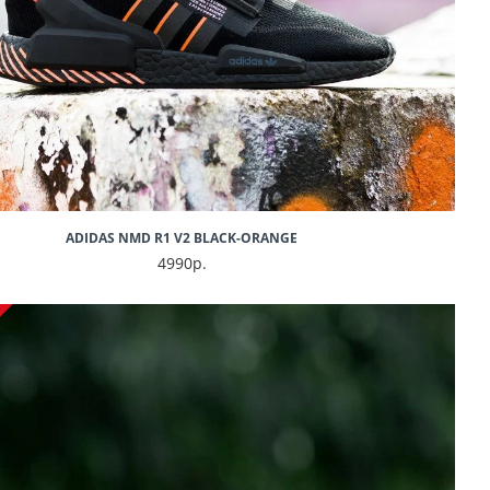
ADIDAS NMD R1 V2 BLACK-ORANGE
4990р.