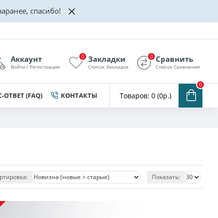
аранее, спасибо!
0
0
Аккаунт
Закладки
Сравнить
Войти / Регистрация
Список Закладок
Список Сравнения
0
-ОТВЕТ (FAQ)
КОНТАКТЫ
Товаров: 0 (0р.)
ртировка:
Показать: