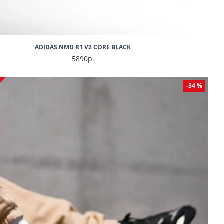
ADIDAS NMD R1 V2 CORE BLACK
5890р.
-34 %