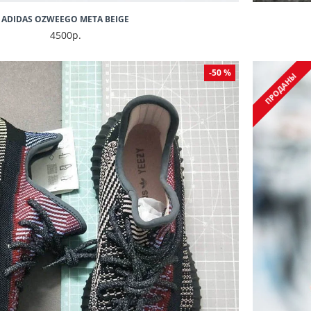
ADIDAS OZWEEGO META BEIGE
4500р.
-50 %
ПРОДАНЫ