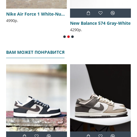
 Light Gray-Pink
Nike Air Force 1 White-Nude-Beige
4990р.
New Balance 574 Gray-White
4290р.
2
ВАМ МОЖЕТ ПОНРАВИТСЯ