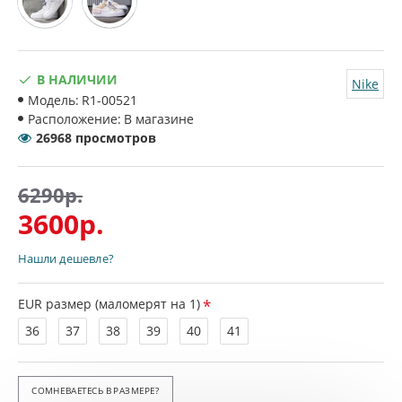
В НАЛИЧИИ
Nike
Модель:
R1-00521
Расположение:
В магазине
26968 просмотров
6290р.
3600р.
Нашли дешевле?
EUR размер (маломерят на 1)
36
37
38
39
40
41
СОМНЕВАЕТЕСЬ В РАЗМЕРЕ?