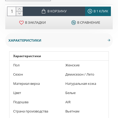
В КОРЗИНУ
В 1 КЛИК
В ЗАКЛАДКИ
В СРАВНЕНИЕ
ХАРАКТЕРИСТИКИ
Характеристики
Пол
Женские
Сезон
Демисезон / Лето
Материал верха
Натуральная кожа
Цвет
Белые
Подошва
AIR
Страна производства
Вьетнам