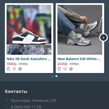
Nike SB Dunk Katsuhiro Otomo
New Balance 530 White-Silver
3800р.
2600р.
6990р.
5990р.
Контакты
Краснодар, Северная 258
8 (964) 900-11-00