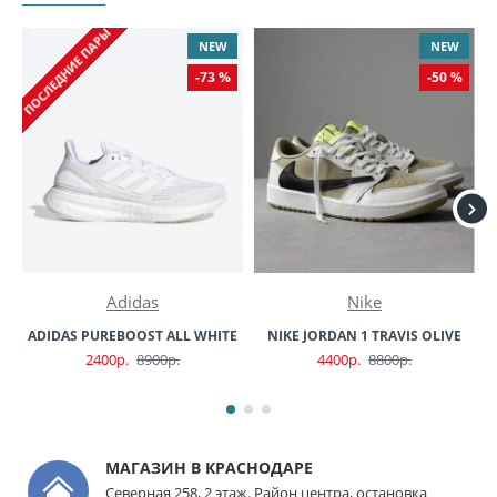
ПОСЛЕДНИЕ ПАРЫ
NEW
NEW
-73 %
-50 %
Adidas
Nike
ADIDAS PUREBOOST ALL WHITE
NIKE JORDAN 1 TRAVIS OLIVE
2400р.
8900р.
4400р.
8800р.
МАГАЗИН В КРАСНОДАРЕ
Северная 258, 2 этаж. Район центра, остановка