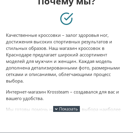
Почему мы?
Качественные кроссовки – залог здоровья ног,
достижения высоких спортивных результатов и
стильных образов. Наш магазин кроссовок в
Краснодаре предлагает широкий ассортимент
моделей для мужчин и женщин. Каждая модель
дополнена детализированными фото, размерными
сетками и описаниями, облегчающими процесс
выбора.
Интернет-магазин Krossteam – создавался для вас и
вашего удобства.
Мы готовы помочь на всех этапах выбора наиболее
подходящей модели из нашего ассортимента и под
заказ.