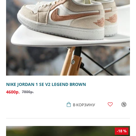
NIKE JORDAN 1 SE V2 LEGEND BROWN
4600р.
7800р.
В КОРЗИНУ
-18 %