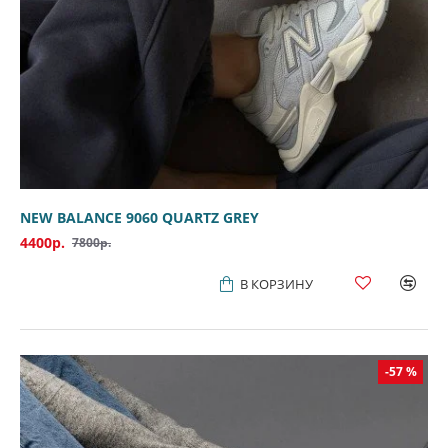
NEW BALANCE 9060 QUARTZ GREY
4400р.
7800р.
В КОРЗИНУ
-57 %