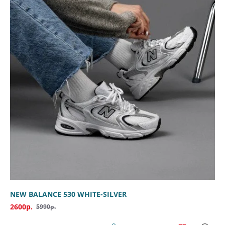
NEW BALANCE 530 WHITE-SILVER
2600р.
5990р.