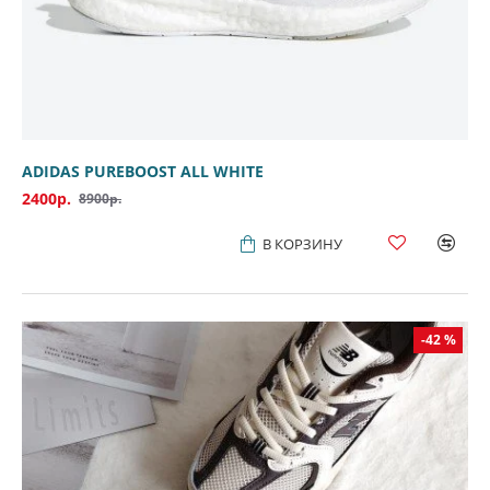
ADIDAS PUREBOOST ALL WHITE
2400р.
8900р.
В КОРЗИНУ
-42 %