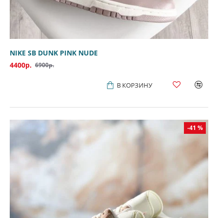
NIKE SB DUNK PINK NUDE
4400р.
6900р.
В КОРЗИНУ
-41 %