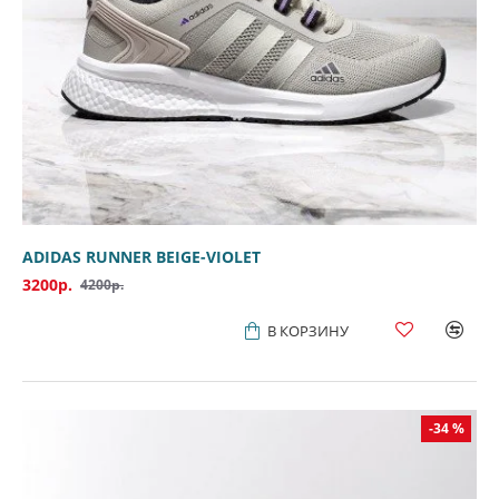
ADIDAS RUNNER BEIGE-VIOLET
3200р.
4200р.
В КОРЗИНУ
-34 %