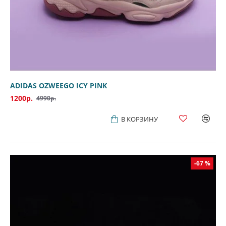
ADIDAS OZWEEGO ICY PINK
1200р.
4990р.
В КОРЗИНУ
-67 %