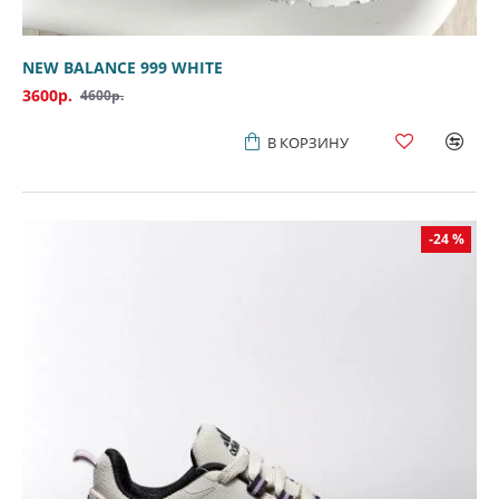
NEW BALANCE 999 WHITE
3600р.
4600р.
В КОРЗИНУ
-24 %