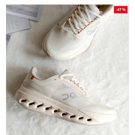
-47 %