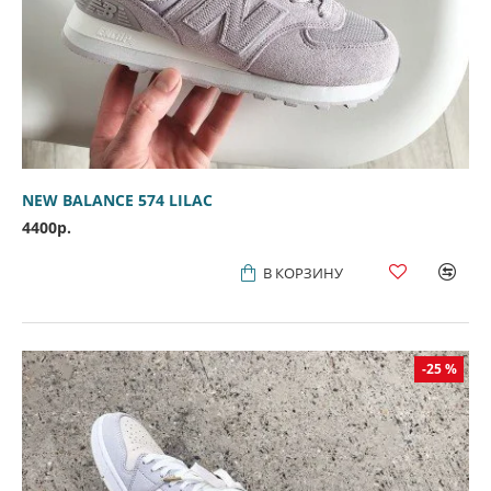
NEW BALANCE 574 LILAC
4400р.
В КОРЗИНУ
-25 %