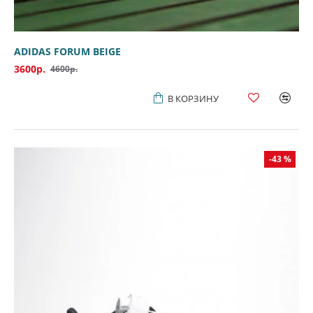
ADIDAS FORUM BEIGE
3600р.
4600р.
В КОРЗИНУ
-43 %