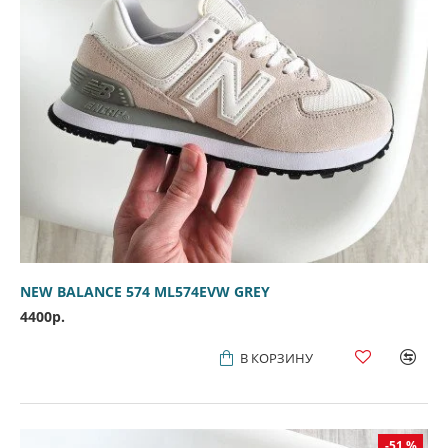
NEW BALANCE 574 ML574EVW GREY
4400р.
В КОРЗИНУ
-51 %