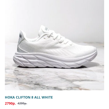
HOKA CLIFTON 8 ALL WHITE
2790р.
4200р.