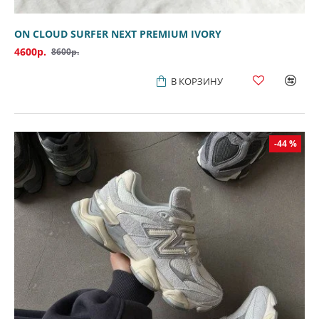
ON CLOUD SURFER NEXT PREMIUM IVORY
4600р.
8600р.
В КОРЗИНУ
-44 %