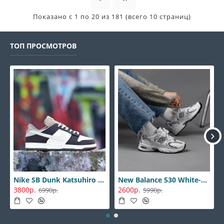
Показано с 1 по 20 из 181 (всего 10 страниц)
ТОП ПРОСМОТРОВ
Nike SB Dunk Katsuhiro Otomo
New Balance 530 White-Silver
3800р.
2600р.
6990р.
5990р.