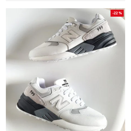
-22 %