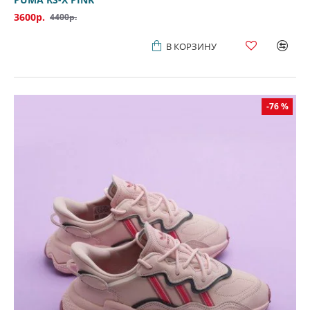
3600р.
4400р.
В КОРЗИНУ
-76 %