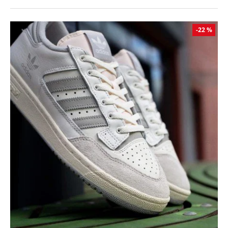
-22 %