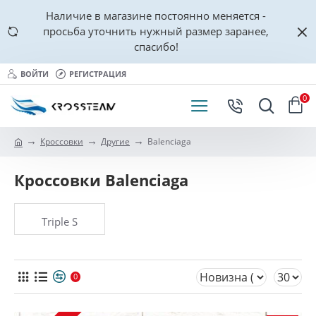
Наличие в магазине постоянно меняется -
просьба уточнить нужный размер заранее,
спасибо!
ВОЙТИ
РЕГИСТРАЦИЯ
0
Кроссовки
Другие
Balenciaga
Кроссовки Balenciaga
Triple S
0