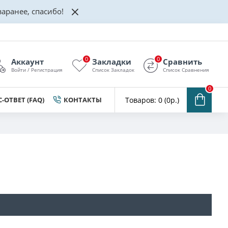
аранее, спасибо!
0
0
Аккаунт
Закладки
Сравнить
Войти / Регистрация
Список Закладок
Список Сравнения
0
-ОТВЕТ (FAQ)
КОНТАКТЫ
Товаров: 0 (0р.)