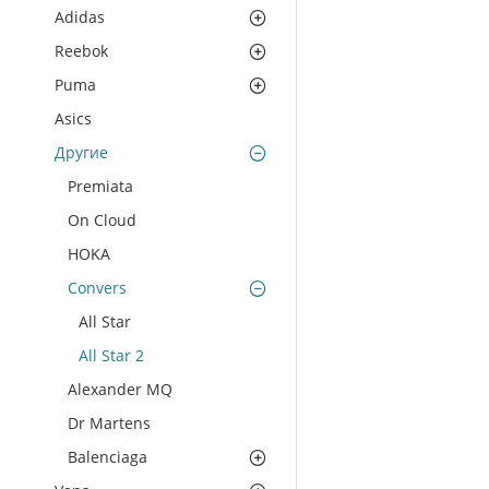
Adidas
Reebok
Puma
Asics
Другие
Premiata
On Cloud
HOKA
Convers
All Star
All Star 2
Alexander MQ
Dr Martens
Balenciaga