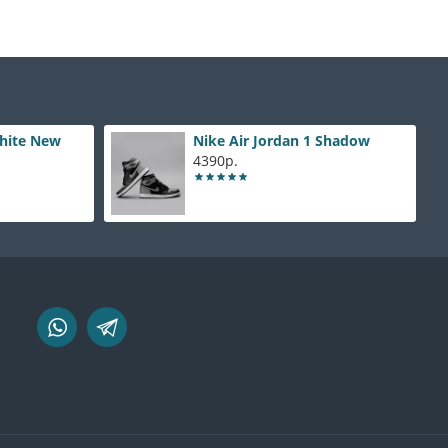
White New
Nike Air Jordan 1 Shadow
4390р.