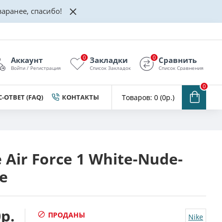
аранее, спасибо!
0
0
Аккаунт
Закладки
Сравнить
Войти / Регистрация
Список Закладок
Список Сравнения
0
-ОТВЕТ (FAQ)
КОНТАКТЫ
Товаров: 0 (0р.)
 Air Force 1 White-Nude-
e
р.
ПРОДАНЫ
Nike