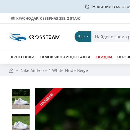
Наличие в магази
КРАСНОДАР, СЕВЕРНАЯ 258, 2 ЭТАЖ
Все
КРОССОВКИ
САМОВЫВОЗ И ДОСТАВКА
СКИДКИ
ПЕРЕЗ
Nike Air Force 1 White-Nude-Beige
ПРОДАНЫ