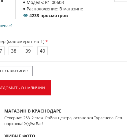
Модель:
R1-00603
Расположение:
В магазине
4233 просмотров
шевле?
ер (маломерят на 1)
7
38
39
40
ТЕСЬ В РАЗМЕРЕ?
ВЕДОМИТЬ О НАЛИЧИИ
МАГАЗИН В КРАСНОДАРЕ
Северная 258, 2 этаж. Район центра, остановка Тургенева. Есть
парковка! Ждём Вас!
ЖИВЫЕ ФОТО