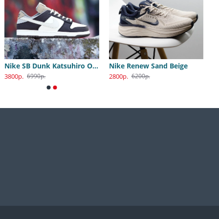
Nike SB Dunk Katsuhiro Otomo
Nike Renew Sand Beige
3800р.
2800р.
6990р.
6200р.