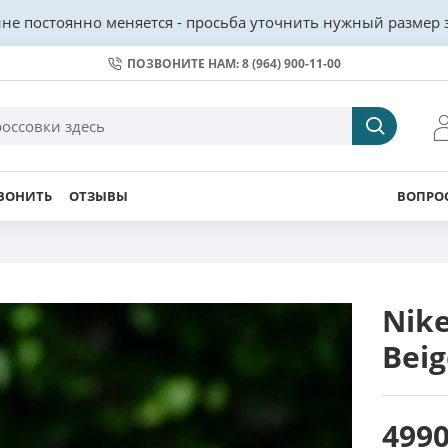
не постоянно меняется - просьба уточнить нужный размер з
ПОЗВОНИТЕ НАМ: 8 (964) 900-11-00
ВОНИТЬ
ОТЗЫВЫ
ВОПРОС
Nike
Beig
4990