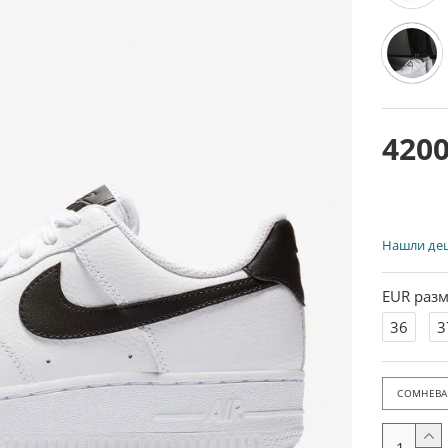
4200
Нашли де
EUR разм
36
3
СОМНЕВАЕ