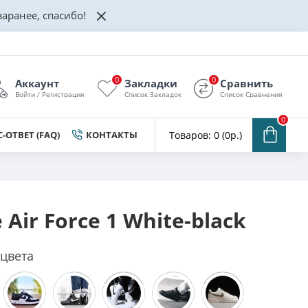
аранее, спасибо!
0
0
Аккаунт
Закладки
Сравнить
Войти / Регистрация
Список Закладок
Список Сравнения
0
-ОТВЕТ (FAQ)
КОНТАКТЫ
Товаров: 0 (0р.)
 Air Force 1 White-black
 цвета