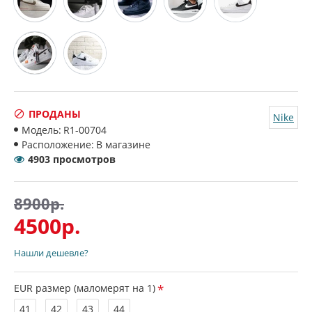
ПРОДАНЫ
Nike
Модель:
R1-00704
Расположение:
В магазине
4903 просмотров
8900р.
4500р.
Нашли дешевле?
EUR размер (маломерят на 1)
41
42
43
44