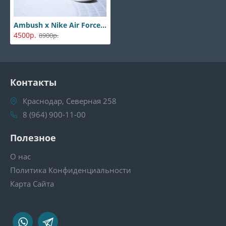
Ambush x Nike Air Force 1 Phantom
4500р.
8900р.
Контакты
Краснодар, Северная 258
8 (964) 900-11-00
Полезное
О нас
Политика Конфиденциальности
Карта Сайта