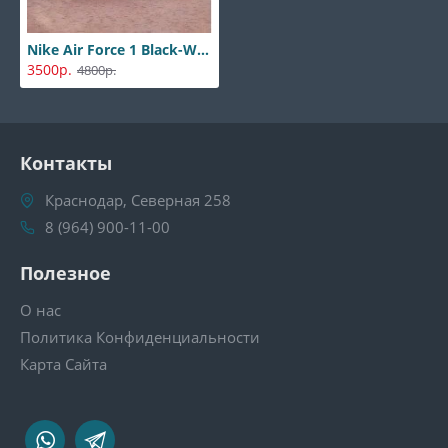
Nike Air Force 1 Black-White-Red
3500р.
4800р.
Контакты
Краснодар, Северная 258
8 (964) 900-11-00
Полезное
О нас
Политика Конфиденциальности
Карта Сайта