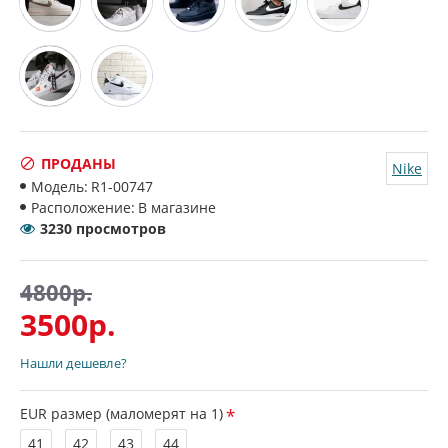
ПРОДАНЫ
Nike
Модель:
R1-00747
Расположение:
В магазине
3230 просмотров
4800р.
3500р.
Нашли дешевле?
EUR размер (маломерят на 1)
41
42
43
44