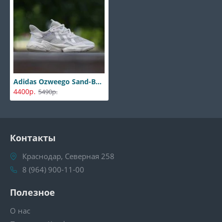
Adidas Ozweego Sand-Beige
4400р.
5490р.
Контакты
Краснодар, Северная 258
8 (964) 900-11-00
Полезное
О нас