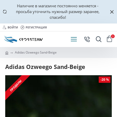
Наличие в магазине постоянно меняется -
просьба уточнить нужный размер заранее,
спасибо!
ВОЙТИ
РЕГИСТРАЦИЯ
0
Adidas Ozweego Sand-Beige
Adidas Ozweego Sand-Beige
-20 %
ПРОДАНЫ