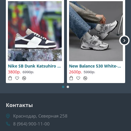
Nike SB Dunk Katsuhiro Otomo
New Balance 530 White-Silver
3800р.
2600р.
6990р.
5990р.
Контакты
Краснодар, Северная 258
8 (964) 900-11-00