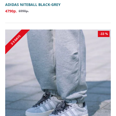
ADIDAS NITEBALL BLACK-GREY
4790р.
6990р.
-33 %
2-3 DAYS