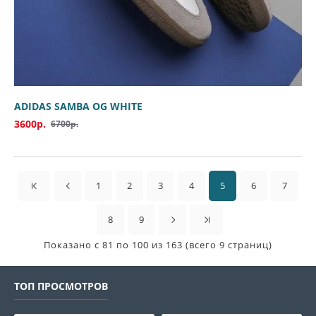
ADIDAS SAMBA OG WHITE
3600р.
6700р.
1
2
3
4
5
6
7
8
9
Показано с 81 по 100 из 163 (всего 9 страниц)
ТОП ПРОСМОТРОВ