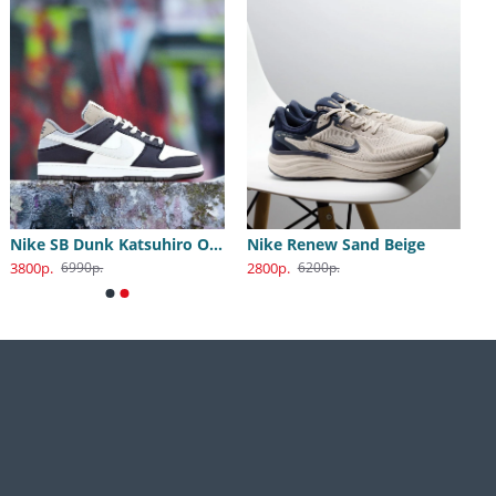
Nike SB Dunk Katsuhiro Otomo
Nike Renew Sand Beige
3800р.
2800р.
6990р.
6200р.