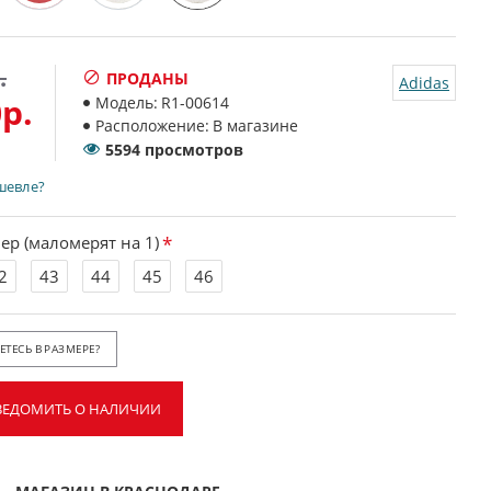
.
ПРОДАНЫ
Adidas
р.
Модель:
R1-00614
Расположение:
В магазине
5594 просмотров
шевле?
ер (маломерят на 1)
2
43
44
45
46
ТЕСЬ В РАЗМЕРЕ?
ВЕДОМИТЬ О НАЛИЧИИ