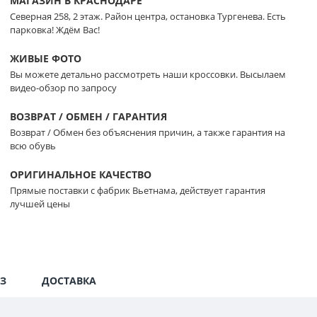
МАГАЗИН В КРАСНОДАРЕ
Северная 258, 2 этаж. Район центра, остановка Тургенева. Есть
парковка! Ждём Вас!
ЖИВЫЕ ФОТО
Вы можете детально рассмотреть наши кроссовки. Высылаем
видео-обзор по запросу
ВОЗВРАТ / ОБМЕН / ГАРАНТИЯ
Возврат / Обмен без объяснения причин, а также гарантия на
всю обувь
ОРИГИНАЛЬНОЕ КАЧЕСТВО
Прямые поставки с фабрик Вьетнама, действует гарантия
лучшей цены
З
ДОСТАВКА