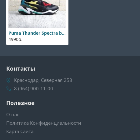
Puma Thunder Spectra black
4990р.
Контакты
Краснодар, Северная 258
8 (964) 900-11-00
Полезное
О нас
Политика Конфиденциальности
Карта Сайта