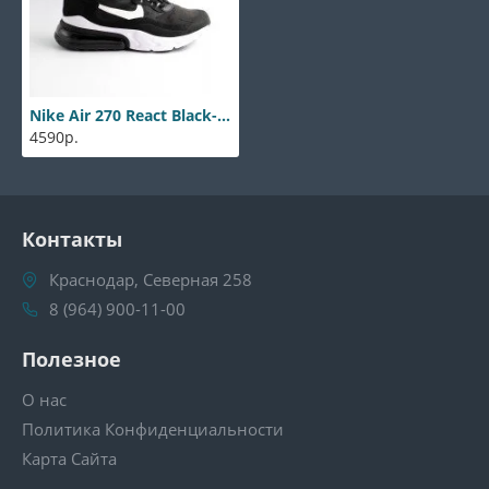
Nike Air 270 React Black-white
4590р.
Контакты
Краснодар, Северная 258
8 (964) 900-11-00
Полезное
О нас
Политика Конфиденциальности
Карта Сайта