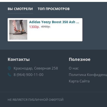
ВЫ СМОТРЕЛИ
ТОП ПРОСМОТРОВ
Adidas Yeezy Boost 350 Ash Stone
1300р.
4990р.
Контакты
Полезное
Краснодар, Северная 258
О нас
8 (964) 900-11-00
Политика Конфиденц
Карта Сайта
НЕ ЯВЛЯЕТСЯ ПУБЛИЧНОЙ ОФЕРТОЙ