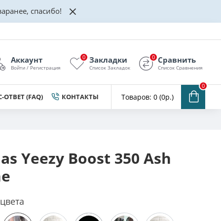
аранее, спасибо!
0
0
Аккаунт
Закладки
Сравнить
Войти / Регистрация
Список Закладок
Список Сравнения
0
-ОТВЕТ (FAQ)
КОНТАКТЫ
Товаров: 0 (0р.)
as Yeezy Boost 350 Ash
ne
 цвета