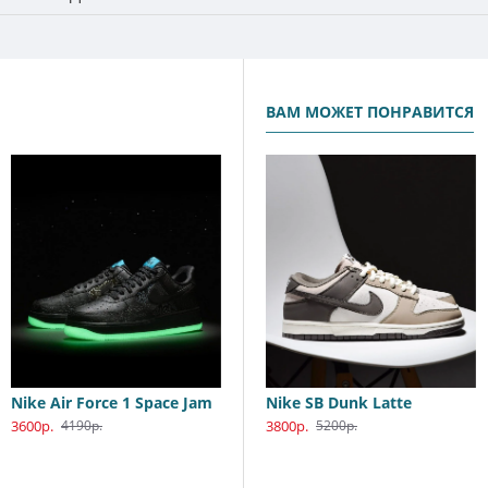
ВАМ МОЖЕТ ПОНРАВИТСЯ
Nike Air Force 1 Space Jam
Nike SB Dunk Low Katsuhiro Otomo
Nike SB Dunk Latte
3600р.
3800р.
3800р.
4190р.
5990р.
5200р.