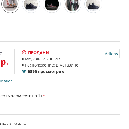
.
ПРОДАНЫ
Adidas
р.
Модель:
R1-00543
Расположение:
В магазине
6896 просмотров
шевле?
ер (маломерят на 1)
ТЕСЬ В РАЗМЕРЕ?