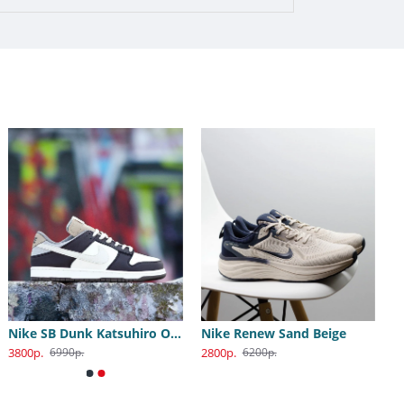
Nike SB Dunk Katsuhiro Otomo
Nike Renew Sand Beige
3800р.
2800р.
6990р.
6200р.