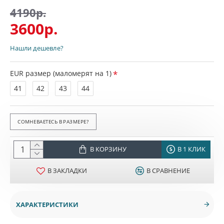
4190р.
3600р.
Нашли дешевле?
EUR размер (маломерят на 1)
41
42
43
44
СОМНЕВАЕТЕСЬ В РАЗМЕРЕ?
В КОРЗИНУ
В 1 КЛИК
В ЗАКЛАДКИ
В СРАВНЕНИЕ
ХАРАКТЕРИСТИКИ