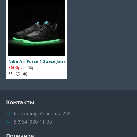
Nike Air Force 1 Space Jam
3600р.
4190р.
Контакты
Краснодар, Северная 258
8 (964) 900-11-00
Полезное