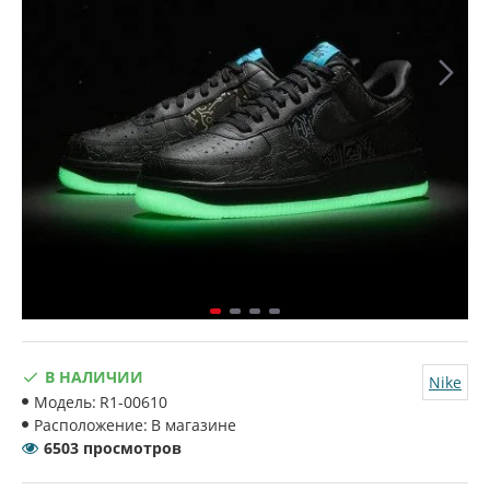
В НАЛИЧИИ
Nike
Модель:
R1-00610
Расположение:
В магазине
6503 просмотров