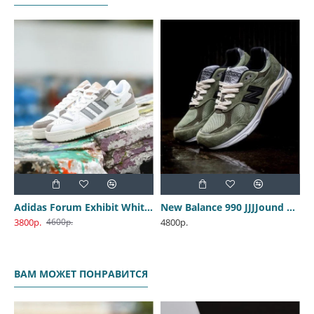
Adidas Forum Exhibit White Brown
New Balance 990 JJJJound M990JD3
3800р.
4800р.
4600р.
ВАМ МОЖЕТ ПОНРАВИТСЯ