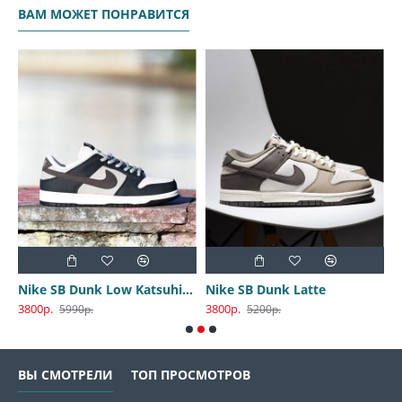
ВАМ МОЖЕТ ПОНРАВИТСЯ
Nike SB Dunk Low Katsuhiro Otomo
Nike SB Dunk Latte
3800р.
3800р.
3
5990р.
5200р.
ВЫ СМОТРЕЛИ
ТОП ПРОСМОТРОВ