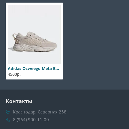
Adidas Ozweego Meta Beige
4500р.
Контакты
Краснодар, Северная 258
8 (964) 900-11-00