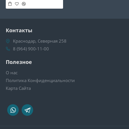
Контакты
Краснодар, Северная 258
8 (964) 900-11-00
Полезное
О нас
Политика Конфиденциальности
Карта Сайта