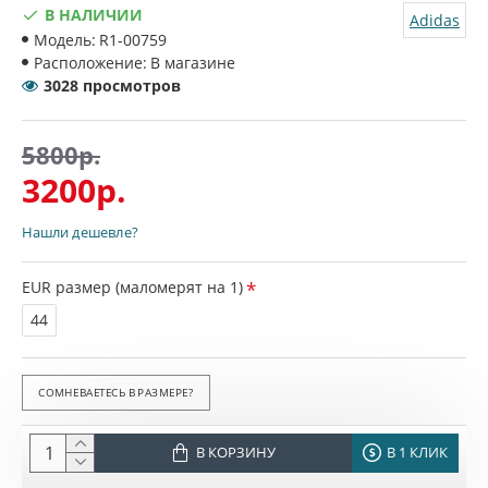
В НАЛИЧИИ
Adidas
Модель:
R1-00759
Расположение:
В магазине
3028 просмотров
5800р.
3200р.
Нашли дешевле?
EUR размер (маломерят на 1)
44
СОМНЕВАЕТЕСЬ В РАЗМЕРЕ?
В КОРЗИНУ
В 1 КЛИК