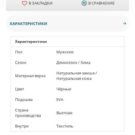
В ЗАКЛАДКИ
В СРАВНЕНИЕ
ХАРАКТЕРИСТИКИ
Характеристики
Пол
Мужские
Сезон
Демисезон / Зима
Натуральная замша /
Материал верха
Натуральная кожа
Цвет
Чёрные
Подошва
EVA
Страна
Вьетнам
производства
Внутри
Текстиль