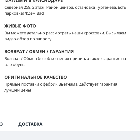
МАГАЗИН В КРАСНОДАРЕ
Северная 258, 2 этаж. Район центра, остановка Тургенева. Есть
парковка! Ждём Вас!
ЖИВЫЕ ФОТО
Вы можете детально рассмотреть наши кроссовки. Высылаем
видео-обзор по запросу
ВОЗВРАТ / ОБМЕН / ГАРАНТИЯ
Возврат / Обмен без объяснения причин, а также гарантия на
всю обувь
ОРИГИНАЛЬНОЕ КАЧЕСТВО
Прямые поставки с фабрик Вьетнама, действует гарантия
лучшей цены
З
ДОСТАВКА