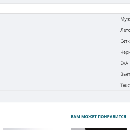
Муж
Лет
Сетк
Чёр
EVA
Вье
Текс
ВАМ МОЖЕТ ПОНРАВИТСЯ