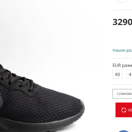
3290
Нашли де
EUR разм
40
4
СОМНЕВАЕ
У