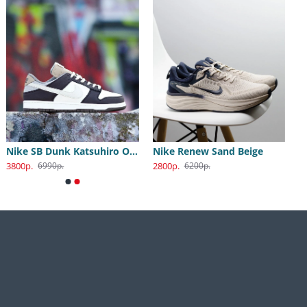
Nike SB Dunk Katsuhiro Otomo
Nike Renew Sand Beige
3800р.
2800р.
6990р.
6200р.