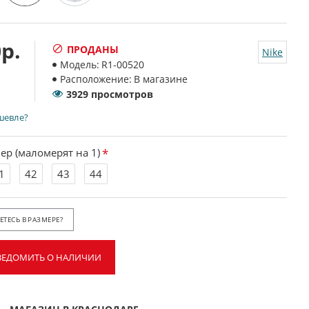
р.
ПРОДАНЫ
Nike
Модель:
R1-00520
Расположение:
В магазине
3929 просмотров
шевле?
ер (маломерят на 1)
1
42
43
44
ТЕСЬ В РАЗМЕРЕ?
ВЕДОМИТЬ О НАЛИЧИИ