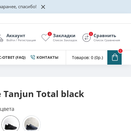
аранее, спасибо!
0
0
Аккаунт
Закладки
Сравнить
Войти / Регистрация
Список Закладок
Список Сравнения
0
-ОТВЕТ (FAQ)
КОНТАКТЫ
Товаров: 0 (0р.)
 Tanjun Total black
 цвета