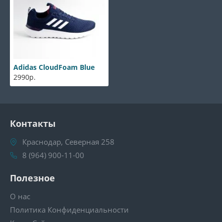
Adidas CloudFoam Blue
2990р.
Контакты
Краснодар, Северная 258
8 (964) 900-11-00
Полезное
О нас
Политика Конфиденциальности