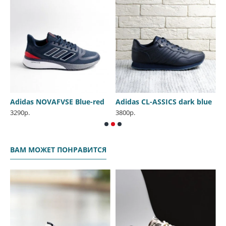
Adidas NOVAFVSE Blue-red
Adidas CL-ASSICS dark blue
3290р.
3800р.
2
ВАМ МОЖЕТ ПОНРАВИТСЯ