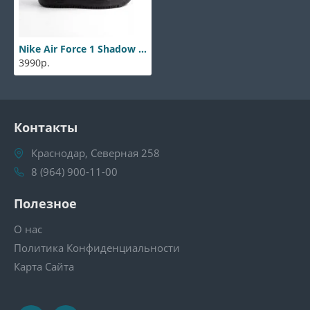
Nike Air Force 1 Shadow Black
3990р.
Контакты
Краснодар, Северная 258
8 (964) 900-11-00
Полезное
О нас
Политика Конфиденциальности
Карта Сайта