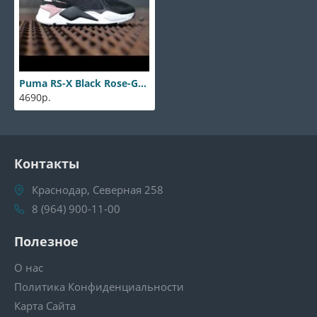
Puma RS-X Black Rose-Gold
4690р.
Контакты
Краснодар, Северная 258
8 (964) 900-11-00
Полезное
О нас
Политика Конфиденциальности
Карта Сайта