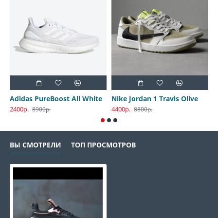
Adidas PureBoost All White
Nike Jordan 1 Travis Olive
2400р.
4400р.
3
8900р.
8800р.
ВЫ СМОТРЕЛИ
ТОП ПРОСМОТРОВ