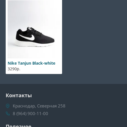
Nike Tanjun Black-white
3290р.
Контакты
Краснодар, Северная 258
8 (964) 900-11-00
Полезное