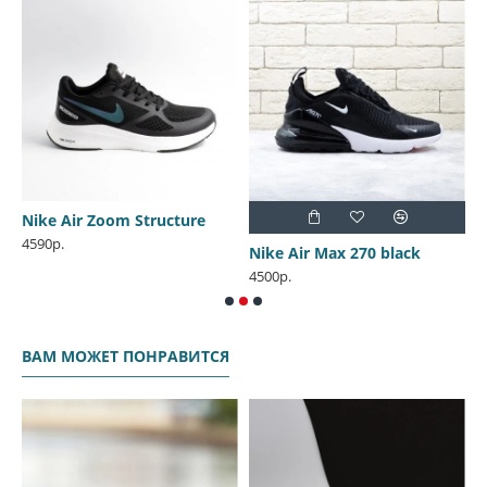
Nike Air Zoom Structure
4590р.
te
Nike Air Max 270 black
N
4500р.
4
ВАМ МОЖЕТ ПОНРАВИТСЯ