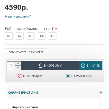
4590р.
Нашли дешевле?
EUR размер (маломерят на 1)
41
42
43
44
45
СОМНЕВАЕТЕСЬ В РАЗМЕРЕ?
В КОРЗИНУ
В 1 КЛИК
В ЗАКЛАДКИ
В СРАВНЕНИЕ
ХАРАКТЕРИСТИКИ
Характеристики