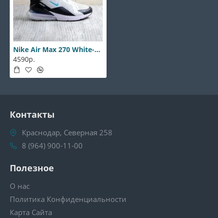
Nike Air Max 270 White-black
4590р.
Контакты
Краснодар, Северная 258
8 (964) 900-11-00
Полезное
О нас
Политика Конфиденциальности
Карта Сайта