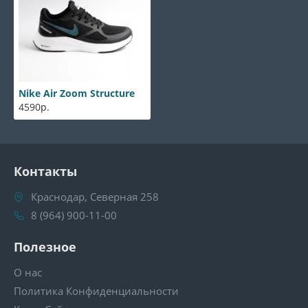
Nike Air Zoom Structure
4590р.
Контакты
Краснодар, Северная 258
8 (964) 900-11-00
Полезное
О нас
Политика Конфиденциальности