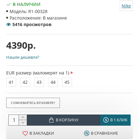
В НАЛИЧИИ
Nike
Модель:
R1-00328
Расположение:
В магазине
5416 просмотров
4390р.
Нашли дешевле?
EUR размер (маломерят на 1)
41
42
43
44
45
СОМНЕВАЕТЕСЬ В РАЗМЕРЕ?
В КОРЗИНУ
В 1 КЛИК
В ЗАКЛАДКИ
В СРАВНЕНИЕ