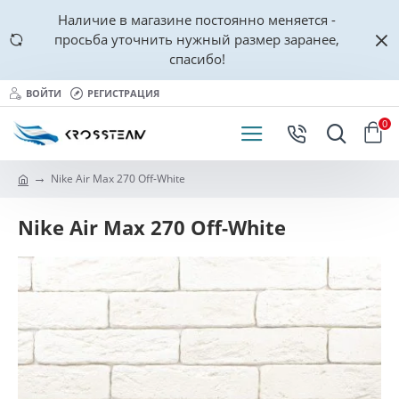
Наличие в магазине постоянно меняется -
просьба уточнить нужный размер заранее,
спасибо!
ВОЙТИ
РЕГИСТРАЦИЯ
0
Nike Air Max 270 Off-White
Nike Air Max 270 Off-White