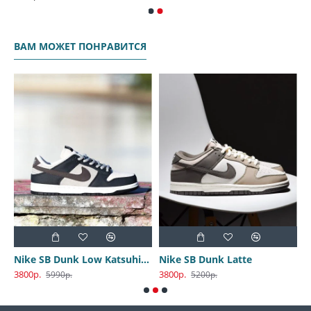
ВАМ МОЖЕТ ПОНРАВИТСЯ
Nike SB Dunk Low Katsuhiro Otomo
Nike SB Dunk Latte
3800р.
3800р.
3
5990р.
5200р.