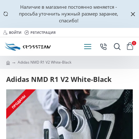
Наличие в магазине постоянно меняется -
просьба уточнить нужный размер заранее,
спасибо!
ВОЙТИ
РЕГИСТРАЦИЯ
0
Adidas NMD R1 V2 White-Black
Adidas NMD R1 V2 White-Black
ПРОДАНЫ