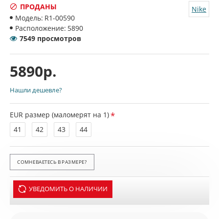
ПРОДАНЫ
Nike
Модель:
R1-00590
Расположение:
5890
7549 просмотров
5890р.
Нашли дешевле?
EUR размер (маломерят на 1)
41
42
43
44
СОМНЕВАЕТЕСЬ В РАЗМЕРЕ?
УВЕДОМИТЬ О НАЛИЧИИ