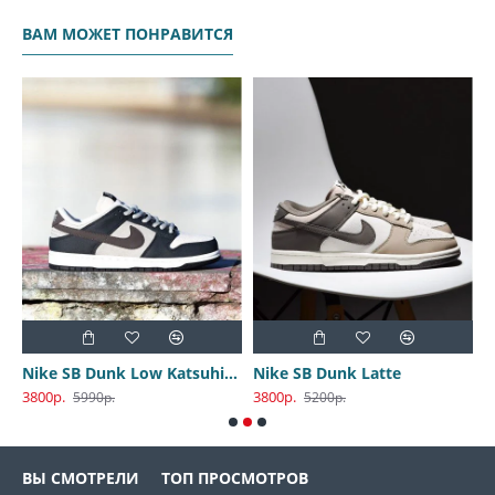
ВАМ МОЖЕТ ПОНРАВИТСЯ
Nike SB Dunk Low Katsuhiro Otomo
Nike SB Dunk Latte
3800р.
3800р.
3
5990р.
5200р.
ВЫ СМОТРЕЛИ
ТОП ПРОСМОТРОВ