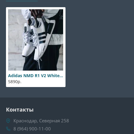
Adidas NMD R1 V2 White-Black
5890р.
Контакты
Краснодар, Северная 258
8 (964) 900-11-00