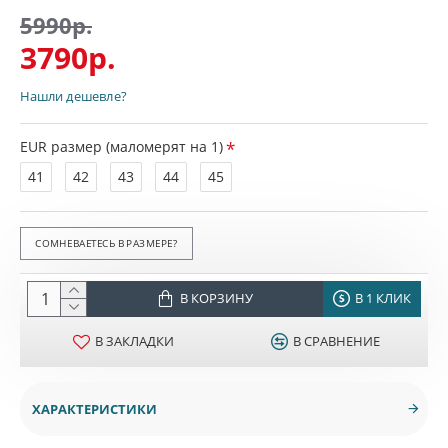
5990р.
3790р.
Нашли дешевле?
EUR размер (маломерят на 1)
41
42
43
44
45
СОМНЕВАЕТЕСЬ В РАЗМЕРЕ?
В КОРЗИНУ
В 1 КЛИК
В ЗАКЛАДКИ
В СРАВНЕНИЕ
ХАРАКТЕРИСТИКИ