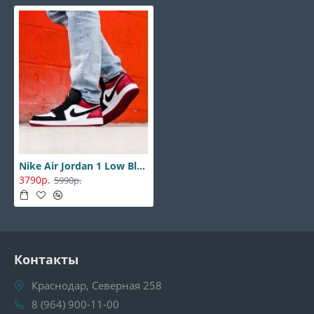
Nike Air Jordan 1 Low Black Toe
3790р.
5990р.
Контакты
Краснодар, Северная 258
8 (964) 900-11-00