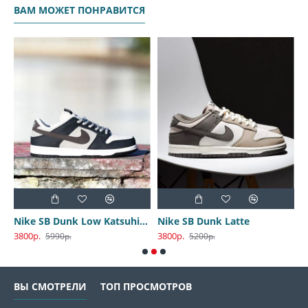
ВАМ МОЖЕТ ПОНРАВИТСЯ
Nike SB Dunk Low Katsuhiro Otomo
Nike SB Dunk Latte
3800р.
3800р.
3
5990р.
5200р.
ВЫ СМОТРЕЛИ
ТОП ПРОСМОТРОВ