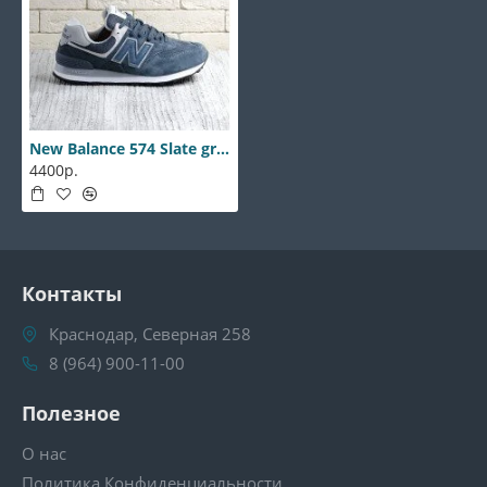
New Balance 574 Slate gray
4400р.
Контакты
Краснодар, Северная 258
8 (964) 900-11-00
Полезное
О нас
Политика Конфиденциальности