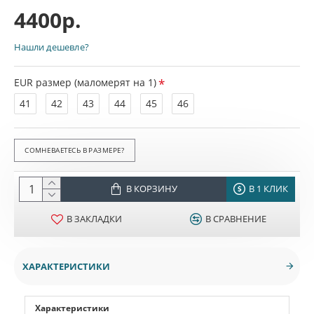
4400р.
Нашли дешевле?
EUR размер (маломерят на 1)
41
42
43
44
45
46
СОМНЕВАЕТЕСЬ В РАЗМЕРЕ?
В КОРЗИНУ
В 1 КЛИК
В ЗАКЛАДКИ
В СРАВНЕНИЕ
ХАРАКТЕРИСТИКИ
Характеристики