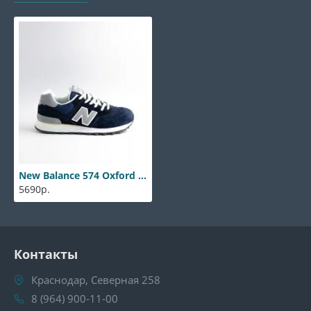
New Balance 574 Oxford Blue
5690р.
Контакты
Краснодар, Северная 258
8 (964) 900-11-00