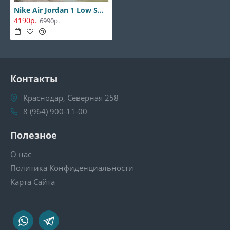
Nike Air Jordan 1 Low Smoke Grey
4190р.
6990р.
Контакты
Краснодар, Северная 258
8 (964) 900-11-00
Полезное
О нас
Политика Конфиденциальности
Карта Сайта