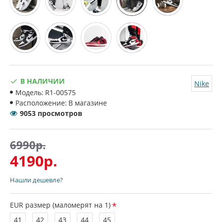
В НАЛИЧИИ
Nike
Модель:
R1-00575
Расположение:
В магазине
9053 просмотров
6990р.
4190р.
Нашли дешевле?
EUR размер (маломерят на 1)
41
42
43
44
45