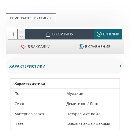
СОМНЕВАЕТЕСЬ В РАЗМЕРЕ?
В КОРЗИНУ
В 1 КЛИК
В ЗАКЛАДКИ
В СРАВНЕНИЕ
ХАРАКТЕРИСТИКИ
Характеристики
Пол
Мужские
Сезон
Демисезон / Лето
Материал верха
Натуральная кожа
Цвет
Белые / Серые / Чёрные