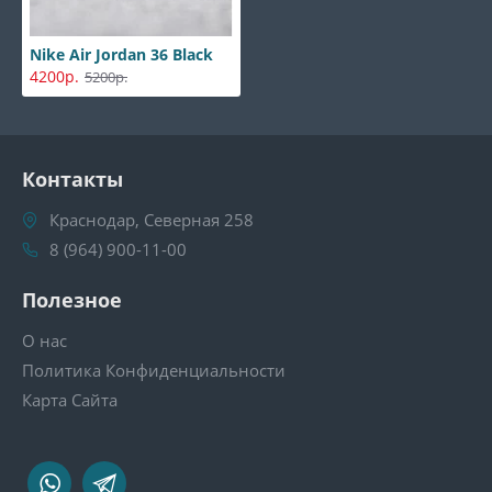
Nike Air Jordan 36 Black
4200р.
5200р.
Контакты
Краснодар, Северная 258
8 (964) 900-11-00
Полезное
О нас
Политика Конфиденциальности
Карта Сайта