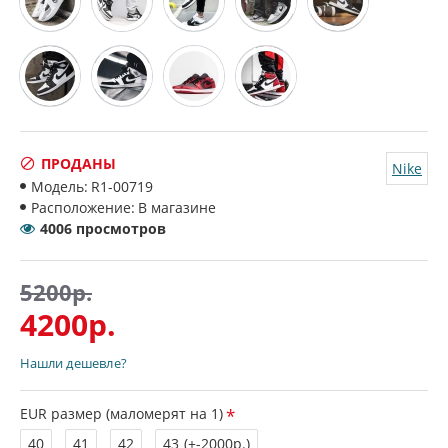
ПРОДАНЫ
Nike
Модель:
R1-00719
Расположение:
В магазине
4006 просмотров
5200р.
4200р.
Нашли дешевле?
EUR размер (маломерят на 1)
40
41
42
43
(+-2000р.)