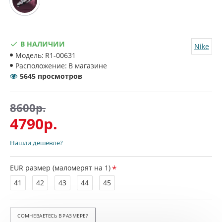
В НАЛИЧИИ
Nike
Модель:
R1-00631
Расположение:
В магазине
5645 просмотров
8600р.
4790р.
Нашли дешевле?
EUR размер (маломерят на 1)
41
42
43
44
45
СОМНЕВАЕТЕСЬ В РАЗМЕРЕ?