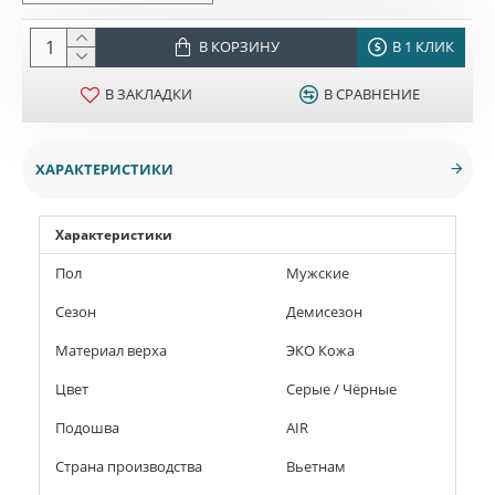
В КОРЗИНУ
В 1 КЛИК
В ЗАКЛАДКИ
В СРАВНЕНИЕ
ХАРАКТЕРИСТИКИ
Характеристики
Пол
Мужские
Сезон
Демисезон
Материал верха
ЭКО Кожа
Цвет
Серые / Чёрные
Подошва
AIR
Страна производства
Вьетнам