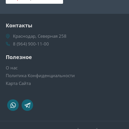
Контакты
Краснодар, Северная 258
8 (964) 900-11-00
Полезное
О нас
Политика Конфиденциальности
Карта Сайта