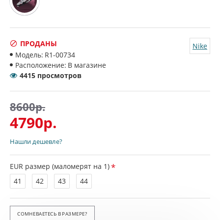
ПРОДАНЫ
Nike
Модель:
R1-00734
Расположение:
В магазине
4415 просмотров
8600р.
4790р.
Нашли дешевле?
EUR размер (маломерят на 1)
41
42
43
44
СОМНЕВАЕТЕСЬ В РАЗМЕРЕ?