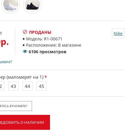
.
ПРОДАНЫ
Nike
р.
Модель:
R1-00671
Расположение:
В магазине
6106 просмотров
шевле?
ер (маломерят на 1)
2
43
44
45
ТЕСЬ В РАЗМЕРЕ?
ВЕДОМИТЬ О НАЛИЧИИ