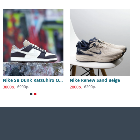
Nike SB Dunk Katsuhiro Otomo
Nike Renew Sand Beige
3800р.
2800р.
6990р.
6200р.