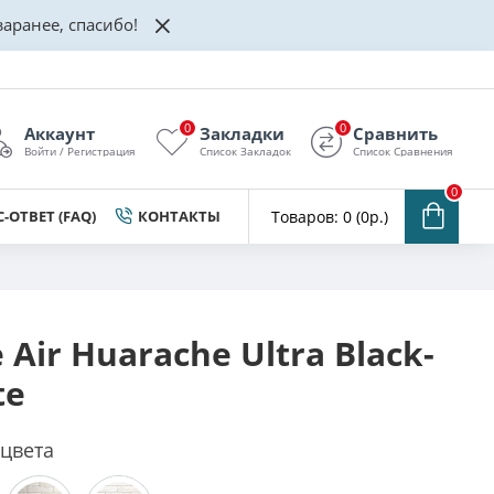
аранее, спасибо!
0
0
Аккаунт
Закладки
Сравнить
Войти / Регистрация
Список Закладок
Список Сравнения
0
-ОТВЕТ (FAQ)
КОНТАКТЫ
Товаров: 0 (0р.)
 Air Huarache Ultra Black-
te
 цвета