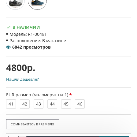
В НАЛИЧИИ
Модель:
R1-00491
Расположение:
В магазине
6842 просмотров
4800р.
Нашли дешевле?
EUR размер (маломерят на 1)
41
42
43
44
45
46
СОМНЕВАЕТЕСЬ В РАЗМЕРЕ?