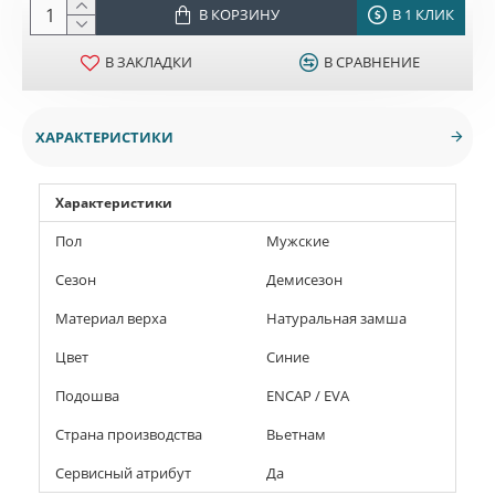
В КОРЗИНУ
В 1 КЛИК
В ЗАКЛАДКИ
В СРАВНЕНИЕ
ХАРАКТЕРИСТИКИ
Характеристики
Пол
Мужские
Сезон
Демисезон
Материал верха
Натуральная замша
Цвет
Синие
Подошва
ENCAP / EVA
Страна производства
Вьетнам
Сервисный атрибут
Да