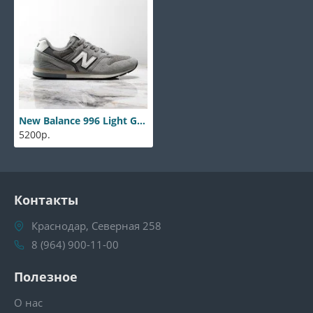
New Balance 996 Light Gray
5200р.
Контакты
Краснодар, Северная 258
8 (964) 900-11-00
Полезное
О нас