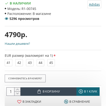
В НАЛИЧИИ
Adidas
Модель:
R1-00745
Расположение:
В магазине
5296 просмотров
4790р.
Нашли дешевле?
EUR размер (маломерят на 1)
41
42
43
44
45
СОМНЕВАЕТЕСЬ В РАЗМЕРЕ?
В КОРЗИНУ
В 1 КЛИК
В ЗАКЛАДКИ
В СРАВНЕНИЕ