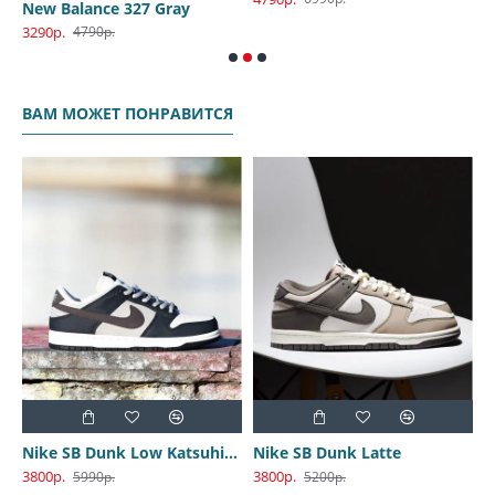
300 Space-Grey
New Balance 327 Gray
A
3290р.
3
4790р.
ВАМ МОЖЕТ ПОНРАВИТСЯ
Nike SB Dunk Low Katsuhiro Otomo
Nike SB Dunk Latte
3800р.
3800р.
3
5990р.
5200р.