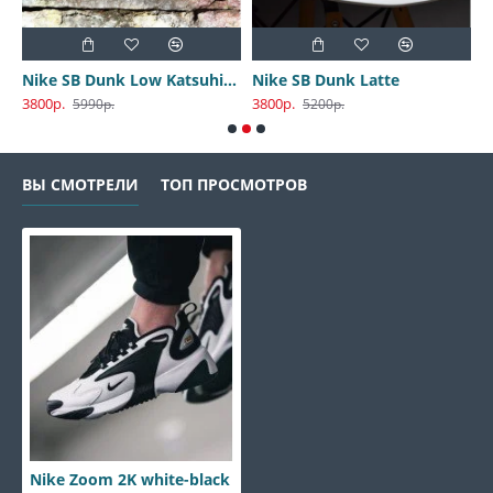
Nike SB Dunk Low Katsuhiro Otomo
Nike SB Dunk Latte
3800р.
3800р.
3
5990р.
5200р.
ВЫ СМОТРЕЛИ
ТОП ПРОСМОТРОВ
Nike Zoom 2K white-black