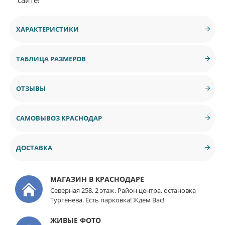
ХАРАКТЕРИСТИКИ
ТАБЛИЦА РАЗМЕРОВ
ОТЗЫВЫ
САМОВЫВОЗ КРАСНОДАР
ДОСТАВКА
МАГАЗИН В КРАСНОДАРЕ
Северная 258, 2 этаж. Район центра, остановка
Тургенева. Есть парковка! Ждём Вас!
ЖИВЫЕ ФОТО