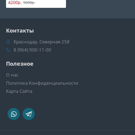
4200р.
5690р.
Контакты
Краснодар, Северная 258
8 (964) 900-11-00
Полезное
О нас
Политика Конфиденциальности
Карта Сайта