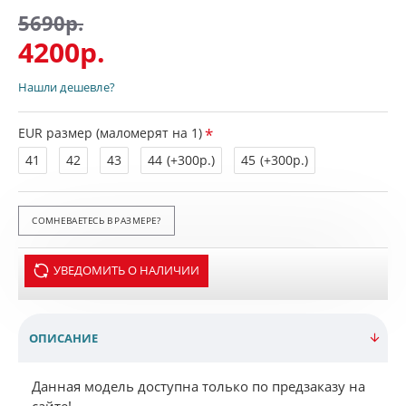
5690р.
4200р.
Нашли дешевле?
EUR размер (маломерят на 1)
41
42
43
44
(+300р.)
45
(+300р.)
СОМНЕВАЕТЕСЬ В РАЗМЕРЕ?
УВЕДОМИТЬ О НАЛИЧИИ
ОПИСАНИЕ
Данная модель доступна только по предзаказу на
сайте!