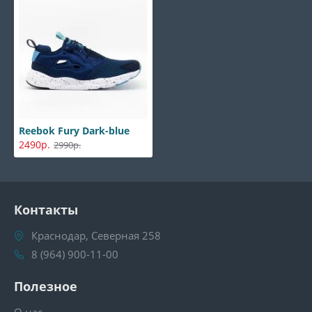
Reebok Fury Dark-blue
2490р.
2990р.
Контакты
Краснодар, Северная 258
8 (964) 900-11-00
Полезное