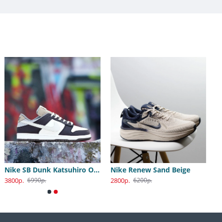
Nike SB Dunk Katsuhiro Otomo
Nike Renew Sand Beige
3800р.
2800р.
6990р.
6200р.