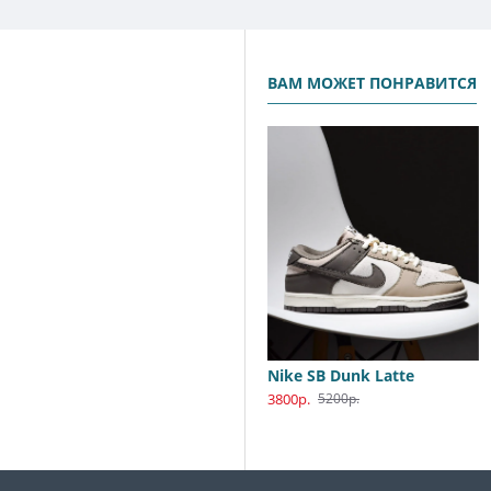
ВАМ МОЖЕТ ПОНРАВИТСЯ
Nike SB Dunk Low Katsuhiro Otomo
Nike SB Dunk Latte
3800р.
3800р.
5990р.
5200р.