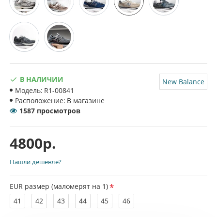
В НАЛИЧИИ
New Balance
Модель:
R1-00841
Расположение:
В магазине
1587 просмотров
4800р.
Нашли дешевле?
EUR размер (маломерят на 1)
41
42
43
44
45
46