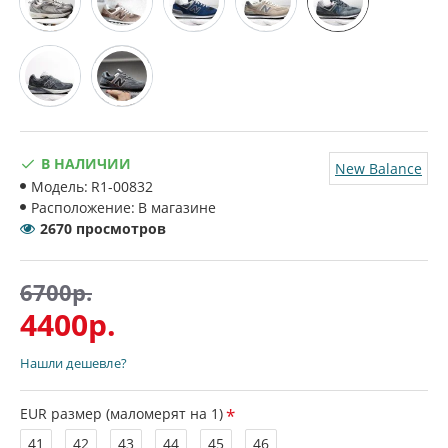
В НАЛИЧИИ
New Balance
Модель:
R1-00832
Расположение:
В магазине
2670 просмотров
6700р.
4400р.
Нашли дешевле?
EUR размер (маломерят на 1)
41
42
43
44
45
46