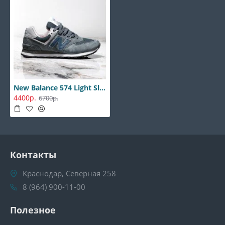
New Balance 574 Light Slate
4400р.
6700р.
Контакты
Краснодар, Северная 258
8 (964) 900-11-00
Полезное