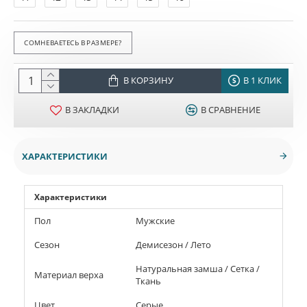
СОМНЕВАЕТЕСЬ В РАЗМЕРЕ?
В КОРЗИНУ
В 1 КЛИК
В ЗАКЛАДКИ
В СРАВНЕНИЕ
ХАРАКТЕРИСТИКИ
Характеристики
Пол
Мужские
Сезон
Демисезон / Лето
Натуральная замша / Сетка /
Материал верха
Ткань
Цвет
Серые