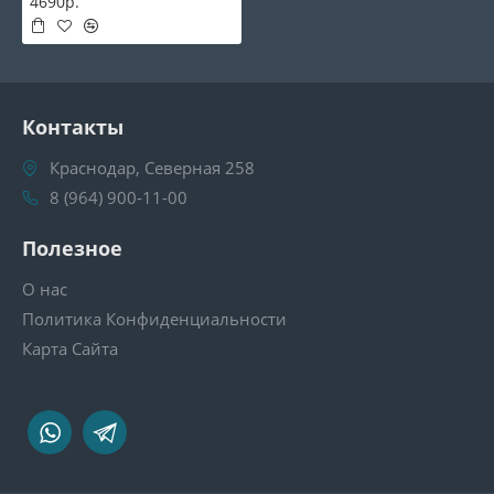
4690р.
Контакты
Краснодар, Северная 258
8 (964) 900-11-00
Полезное
О нас
Политика Конфиденциальности
Карта Сайта