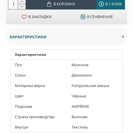
В КОРЗИНУ
В 1 КЛИК
В ЗАКЛАДКИ
В СРАВНЕНИЕ
ХАРАКТЕРИСТИКИ
Характеристики
Пол
Мужские
Сезон
Демисезон
Материал верха
Натуральная замша
Цвет
Чёрные
Подошва
AdiPRENE
Страна производства
Вьетнам
Внутри
Текстиль