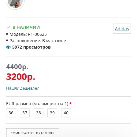
В НАЛИЧИИ
Adidas
Модель:
R1-00625
Расположение:
В магазине
5972 просмотров
4400р.
3200р.
Нашли дешевле?
EUR размер (маломерят на 1)
36
37
38
39
40
СОМНЕВАЕТЕСЬ В РАЗМЕРЕ?