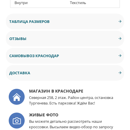
Внутри
Текстиль
ТАБЛИЦА РАЗМЕРОВ
ОТЗЫВЫ
САМОВЫВОЗ КРАСНОДАР
ДОСТАВКА
МАГАЗИН В КРАСНОДАРЕ
Северная 258, 2 этаж. Район центра, остановка
Тургенева. Есть парковка! Ждём Вас!
ЖИВЫЕ ФОТО
Вы можете детально рассмотреть наши
кроссовки. Высылаем видео-обзор по запросу