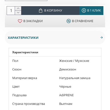
В КОРЗИНУ
В 1 КЛИК
В ЗАКЛАДКИ
В СРАВНЕНИЕ
ХАРАКТЕРИСТИКИ
Характеристики
Пол
Женские / Мужские
Сезон
Демисезон
Материал верха
Натуральная замша
Цвет
Чёрные
Подошва
AdiPRENE
Страна производства
Вьетнам