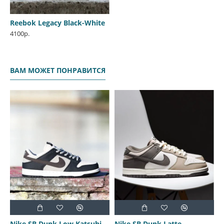
Reebok Legacy Black-White
4100р.
ВАМ МОЖЕТ ПОНРАВИТСЯ
Nike SB Dunk Low Katsuhiro Otomo
Nike SB Dunk Latte