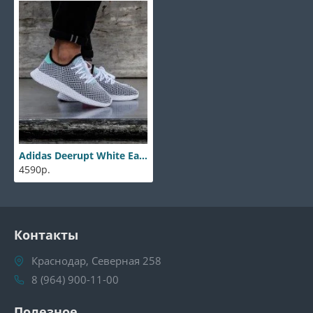
Adidas Deerupt White Easy Green
4590р.
Контакты
Краснодар, Северная 258
8 (964) 900-11-00
Полезное