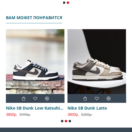
ВАМ МОЖЕТ ПОНРАВИТСЯ
Nike SB Dunk Low Katsuhiro Otomo
Nike SB Dunk Latte
3800р.
3800р.
3
5990р.
5200р.