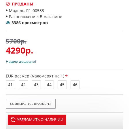
ПРОДАНЫ
Модель:
R1-00583
Расположение:
В магазине
3386 просмотров
5700р.
4290р.
Нашли дешевле?
EUR размер (маломерят на 1)
41
42
43
44
45
46
СОМНЕВАЕТЕСЬ В РАЗМЕРЕ?
УВЕДОМИТЬ О НАЛИЧИИ