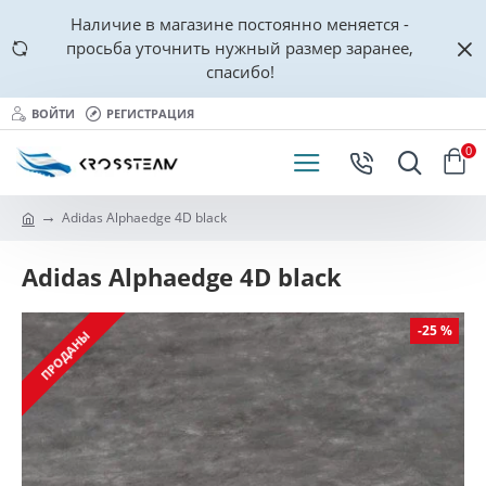
Наличие в магазине постоянно меняется -
просьба уточнить нужный размер заранее,
спасибо!
ВОЙТИ
РЕГИСТРАЦИЯ
0
Adidas Alphaedge 4D black
Adidas Alphaedge 4D black
-25 %
ПРОДАНЫ