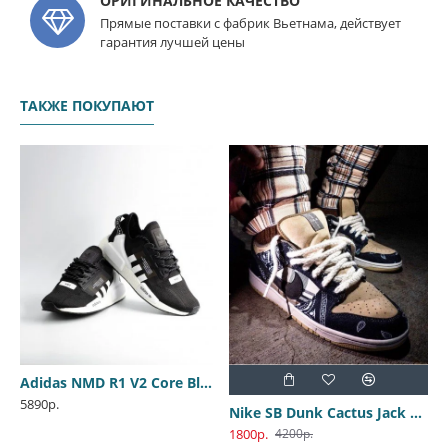
ОРИГИНАЛЬНОЕ КАЧЕСТВО
Прямые поставки с фабрик Вьетнама, действует
гарантия лучшей цены
ТАКЖЕ ПОКУПАЮТ
Adidas NMD R1 V2 Core Black
5890р.
Nike SB Dunk Cactus Jack Travis Scott
1800р.
4200р.